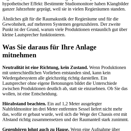
hypothetischer Effekt: Bestimmte Studiomonitore haben Klangbilder
ganzer Jahrzehnte geprägt, weil sie in vielen Regieräumen standen.
Ähnliches gilt für die Raumakustik der Regieräume und für die
Gewohnheit, auf mehreren Systemen gegenzuhören. Der zweite
Punkt ist der Grund, warum viele Produktionen erstaunlich gut über
kleine Lautsprecher funktionieren.
Was Sie daraus für Ihre Anlage
mitnehmen
Neutralität ist eine Richtung, kein Zustand.
Wenn Produktionen
mit unterschiedlichen Vorlieben entstanden sind, kann kein
Wiedergabesystem alle gleichzeitig richtig darstellen. Ein
Lautsprecher ohne eigene Betonungen bildet die Unterschiede
zwischen Produktionen deutlich ab, statt sie einzuebnen. Ob Sie das
wollen, ist eine Entscheidung.
Hörabstand beachten.
Ein auf 1,2 Meter ausgelegter
Nahfeldmonitor im drei Meter entfernten Sessel liefert nicht mehr
das, wofür er gebaut wurde, weil sich die Wege der Chassis erst mit
Abstand richtig zusammensetzen und der Raumanteil stark zunimmt.
Gegenhören lohnt auch zu Hause.
Wenn eine Aufnahme über