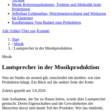
Technik
Musik
Referenzaufnahmen, Testtöne und Methodik beim
Probehören
Selbstbau
Gehäusebau, Weichenentwicklung und Werkzeug
für Einsteiger
Kaufberatung
Vom Budget zum Probehören
Alle Artikel
Über uns
Kontakt
Start
/
Musik
/
Lautsprecher in der Musikproduktion
Musik
Lautsprecher in der Musikproduktion
Was im Studio als neutral gilt, entscheidet mit darüber, wie eine
Produktion klingt. Ein Blick auf die andere Seite der Kette.
Zuletzt geprüft am
3.8.2026
Jede Aufnahme, die Sie zu Hause hören, wurde über Lautsprecher
gemischt. Deren Eigenschaften und die Gewohnheiten der
Menschen davor sind damit Teil des Produkts. Wer das mitdenkt,