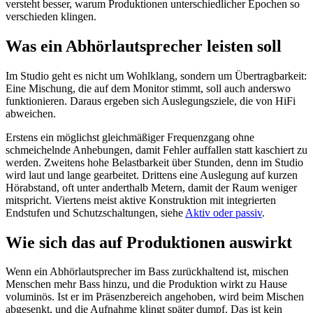
versteht besser, warum Produktionen unterschiedlicher Epochen so
verschieden klingen.
Was ein Abhörlautsprecher leisten soll
Im Studio geht es nicht um Wohlklang, sondern um Übertragbarkeit:
Eine Mischung, die auf dem Monitor stimmt, soll auch anderswo
funktionieren. Daraus ergeben sich Auslegungsziele, die von HiFi
abweichen.
Erstens ein möglichst gleichmäßiger Frequenzgang ohne
schmeichelnde Anhebungen, damit Fehler auffallen statt kaschiert zu
werden. Zweitens hohe Belastbarkeit über Stunden, denn im Studio
wird laut und lange gearbeitet. Drittens eine Auslegung auf kurzen
Hörabstand, oft unter anderthalb Metern, damit der Raum weniger
mitspricht. Viertens meist aktive Konstruktion mit integrierten
Endstufen und Schutzschaltungen, siehe
Aktiv oder passiv
.
Wie sich das auf Produktionen auswirkt
Wenn ein Abhörlautsprecher im Bass zurückhaltend ist, mischen
Menschen mehr Bass hinzu, und die Produktion wirkt zu Hause
voluminös. Ist er im Präsenzbereich angehoben, wird beim Mischen
abgesenkt, und die Aufnahme klingt später dumpf. Das ist kein