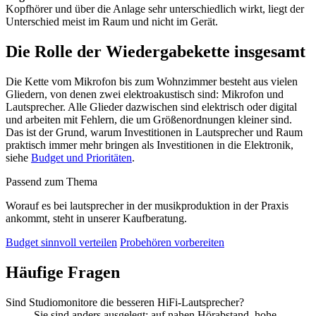
Kopfhörer und über die Anlage sehr unterschiedlich wirkt, liegt der
Unterschied meist im Raum und nicht im Gerät.
Die Rolle der Wiedergabekette insgesamt
Die Kette vom Mikrofon bis zum Wohnzimmer besteht aus vielen
Gliedern, von denen zwei elektroakustisch sind: Mikrofon und
Lautsprecher. Alle Glieder dazwischen sind elektrisch oder digital
und arbeiten mit Fehlern, die um Größenordnungen kleiner sind.
Das ist der Grund, warum Investitionen in Lautsprecher und Raum
praktisch immer mehr bringen als Investitionen in die Elektronik,
siehe
Budget und Prioritäten
.
Passend zum Thema
Worauf es bei lautsprecher in der musikproduktion in der Praxis
ankommt, steht in unserer Kaufberatung.
Budget sinnvoll verteilen
Probehören vorbereiten
Häufige Fragen
Sind Studiomonitore die besseren HiFi-Lautsprecher?
Sie sind anders ausgelegt: auf nahen Hörabstand, hohe